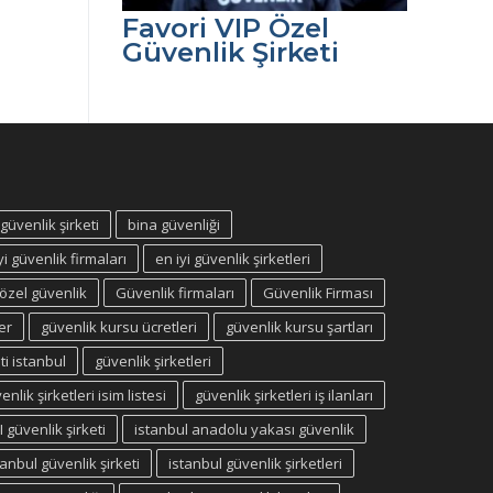
Favori VIP Özel
Güvenlik Şirketi
üvenlik şirketi
bina güvenliği
yi güvenlik firmaları
en iyi güvenlik şirketleri
 özel güvenlik
Güvenlik firmaları
Güvenlik Firması
er
güvenlik kursu ücretleri
güvenlik kursu şartları
ti istanbul
güvenlik şirketleri
enlik şirketleri isim listesi
güvenlik şirketleri iş ilanları
güvenlik şirketi
istanbul anadolu yakası güvenlik
tanbul güvenlik şirketi
istanbul güvenlik şirketleri