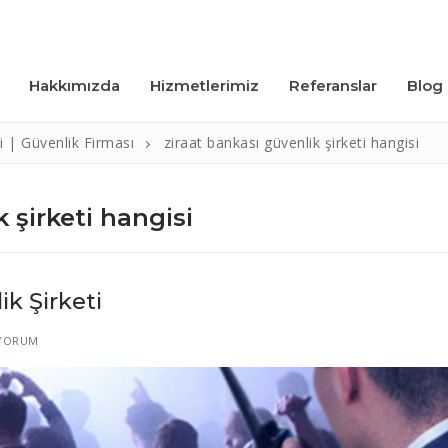
Hakkımızda
Hizmetlerimiz
Referanslar
Blog
ti | Güvenlik Firması
ziraat bankası güvenlik şirketi hangisi
 şirketi hangisi
k Şirketi
YORUM