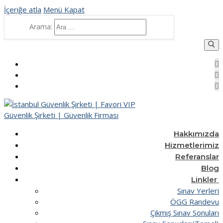
İçeriğe atla
Menü
Kapat
Arama:
Hakkımızda
Hizmetlerimiz
Referanslar
Blog
Linkler
Sınav Yerleri
ÖGG Randevu
Çıkmış Sınav Sonuları