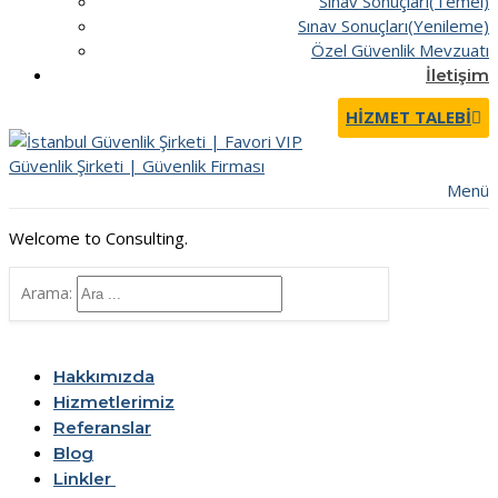
Sınav Sonuçları(Temel)
Sınav Sonuçları(Yenileme)
Özel Güvenlik Mevzuatı
İletişim
HIZMET TALEBI
Menü
Welcome to Consulting.
Arama:
Hakkımızda
Hizmetlerimiz
Referanslar
Blog
Linkler