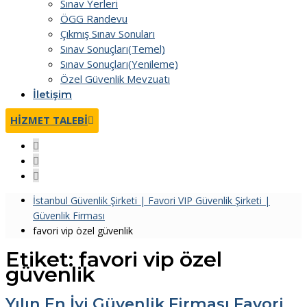
Sınav Yerleri
ÖGG Randevu
Çıkmış Sınav Sonuları
Sınav Sonuçları(Temel)
Sınav Sonuçları(Yenileme)
Özel Güvenlik Mevzuatı
İletişim
HIZMET TALEBI
İstanbul Güvenlik Şirketi | Favori VIP Güvenlik Şirketi |
Güvenlik Firması
favori vip özel güvenlik
Etiket:
favori vip özel
güvenlik
Yılın En İyi Güvenlik Firması Favori