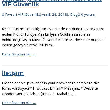
VIP Güvenlik
Favrori VIP Güvenlik
Aralık 24, 2018
Blog
0 yorum
KKTC Turizm Bakanlığı Himayelerinde dördüncü kez organize
edilen KKTC-Türkiye Yılın En İyileri Ödülleri sahiplerini
buldu. Beşiktaş’ta Mustafa Kemal Kültür Merkezi’nde organize
edilen geceye birçok ünlü isim…
Daha fazlasını oku →
İletişim
Please enable JavaScript in your browser to complete this
form. Adı Soyadı * First Last E-mail * Mesajınız * Website
Gönder Merkez Adres Şirinevler Mahallesi,…
Daha fazlasını oku →