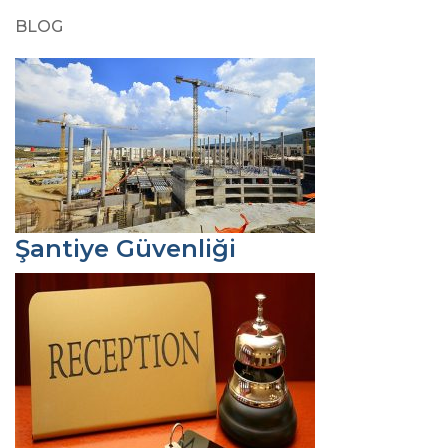
BLOG
Şantiye Güvenliği