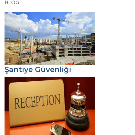
BLOG
Şantiye Güvenliği