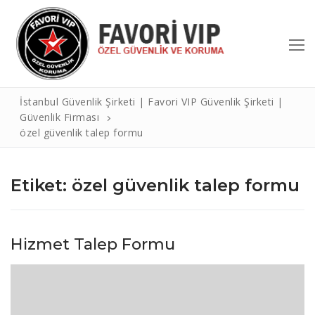
İstanbul Güvenlik Şirketi | Favori VIP Güvenlik Şirketi |
Güvenlik Firması
özel güvenlik talep formu
Etiket:
özel güvenlik talep formu
Hizmet Talep Formu
Hakkımızda
Hizmetlerimiz
Referanslar