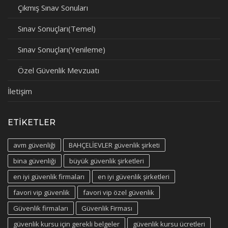
Çıkmış Sınav Sonuları
Sınav Sonuçları(Temel)
Sınav Sonuçları(Yenileme)
Özel Güvenlik Mevzuatı
İletişim
ETIKETLER
avm güvenliği
BAHÇELİEVLER güvenlik şirketi
bina güvenliği
büyük güvenlik şirketleri
en iyi güvenlik firmaları
en iyi güvenlik şirketleri
favori vip güvenlik
favori vip özel güvenlik
Güvenlik firmaları
Güvenlik Firması
güvenlik kursu için gerekli belgeler
güvenlik kursu ücretleri