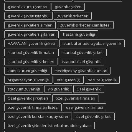
güvenlik kursu şartları
güvenlik şirketi
güvenlik şirketi istanbul
güvenlik şirketleri
güvenlik şirketleri isimleri
güvenlik şirketleri isim listesi
güvenlik şirketleri iş ilanları
hastane güvenliği
HAVAALANI güvenlik şirketi
istanbul anadolu yakası güvenlik
istanbul güvenlik firmaları
istanbul güvenlik şirketi
istanbul güvenlik şirketleri
istanbul özel güvenlik
kamu kurum güvenliği
mecidiyeköy güvenlik kursları
organizasyon güvenliği
otel güvenliği
secura güvenlik
stadyum güvenliği
vip güvenlik
Özel güvenlik
Özel güvenlik şirketleri
özel güvenlik firmaları
özel güvenlik firmaları listesi
özel güvenlik firması
özel güvenlik kursları kaç ay sürer
özel güvenlik şirketi
özel güvenlik şirketleri istanbul anadolu yakası