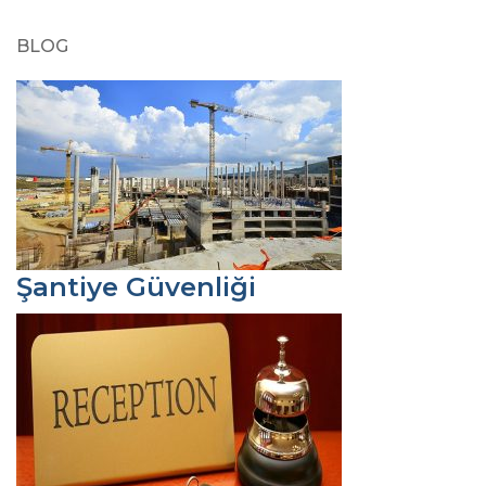
BLOG
Şantiye Güvenliği