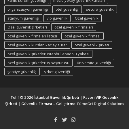
kamu kurum güvenliği
mecidiyeköy güvenlik kursları
organizasyon güvenliği
otel güvenliği
secura güvenlik
stadyum güvenliği
vip güvenlik
Özel güvenlik
Özel güvenlik şirketleri
özel güvenlik firmaları
özel güvenlik firmaları listesi
özel güvenlik firması
özel güvenlik kursları kaç ay sürer
özel güvenlik şirketi
özel güvenlik şirketleri istanbul anadolu yakası
özel güvenlik şirketleri iş başvurusu
üniversite güvenliği
şantiye güvenliği
şirket güvenliği
Telif © 2026 İstanbul Güvenlik Şirketi | Favori VIP Güvenlik
Şirketi | Güvenlik Firması – Geliştirme:
FümeGri Digital Solutions