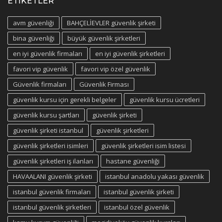
ETIKETLER
avm güvenliği
BAHÇELİEVLER güvenlik şirketi
bina güvenliği
büyük güvenlik şirketleri
en iyi güvenlik firmaları
en iyi güvenlik şirketleri
favori vip güvenlik
favori vip özel güvenlik
Güvenlik firmaları
Güvenlik Firması
güvenlik kursu için gerekli belgeler
güvenlik kursu ücretleri
güvenlik kursu şartları
güvenlik şirketi
güvenlik şirketi istanbul
güvenlik şirketleri
güvenlik şirketleri isimleri
güvenlik şirketleri isim listesi
güvenlik şirketleri iş ilanları
hastane güvenliği
HAVAALANI güvenlik şirketi
istanbul anadolu yakası güvenlik
istanbul güvenlik firmaları
istanbul güvenlik şirketi
istanbul güvenlik şirketleri
istanbul özel güvenlik