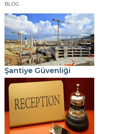
BLOG
Şantiye Güvenliği