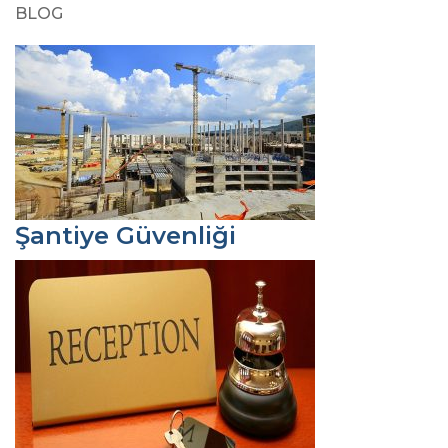
BLOG
Şantiye Güvenliği